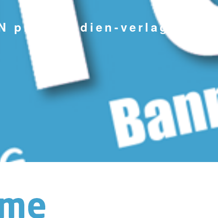
 print-medien-verlag