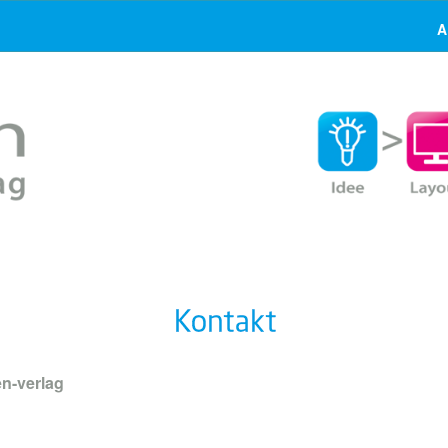
A
n-verlag